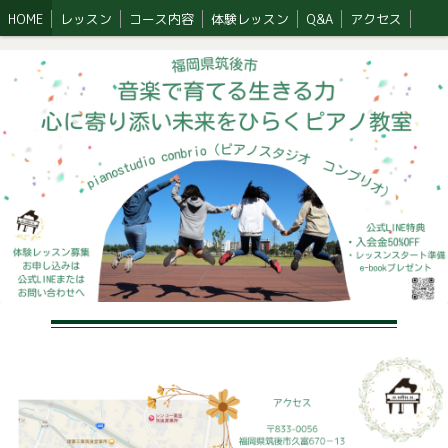
HOME
レッスン
コース内容
体験レッスン
Q&A
アクセス