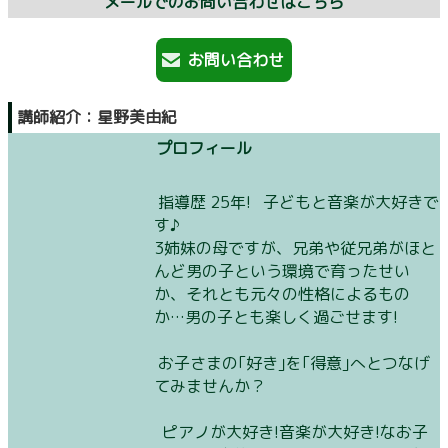
メールでのお問い合わせはこちら
お問い合わせ
講師紹介：星野美由紀
プロフィール
指導歴 25年! 子どもと音楽が大好きで
す♪
3姉妹の母ですが、兄弟や従兄弟がほと
んど男の子という環境で育ったせい
か、それとも元々の性格によるもの
か…男の子とも楽しく過ごせます!
お子さまの｢好き｣を｢得意｣へとつなげ
てみませんか？
ピアノが大好き!音楽が大好き!なお子