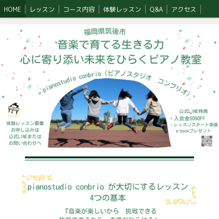
HOME
レッスン
コース内容
体験レッスン
Q&A
アクセス