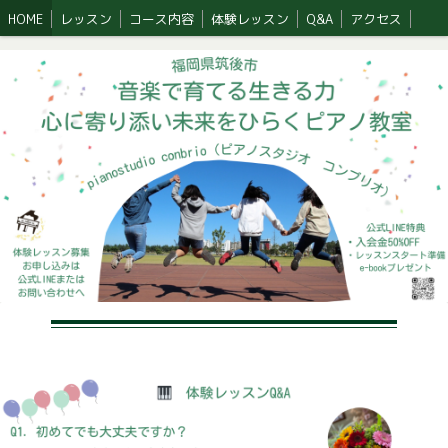
HOME
レッスン
コース内容
体験レッスン
Q&A
アクセス