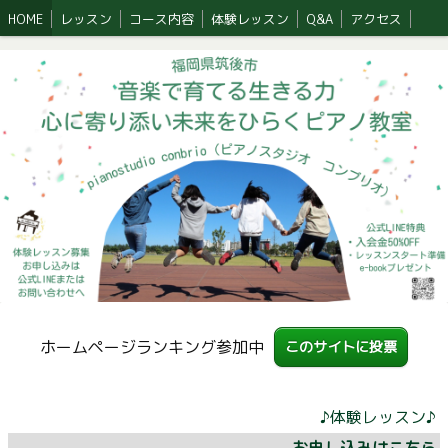
HOME
レッスン
コース内容
体験レッスン
Q&A
アクセス
ホームページランキング参加中
このサイトに投票
♪体験レッスン♪
お申し込みはこちら