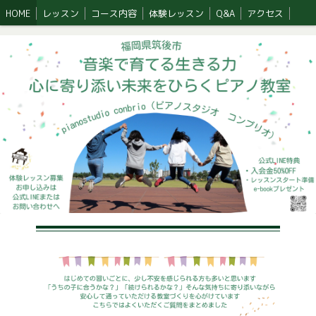
HOME
レッスン
コース内容
体験レッスン
Q&A
アクセス